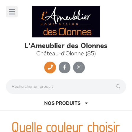
Panneau de gestion des cookies
lose
nu
L'Ameublier des Olonnes
Château-d'Olonne (85)
NOS PRODUITS
Quelle couleur choisir