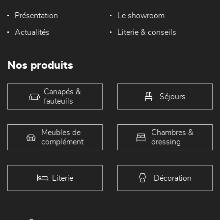
Présentation
Le showroom
Actualités
Literie & conseils
Nos produits
Canapés &
Séjours
fauteuils
Meubles de
Chambres &
complément
dressing
Literie
Décoration