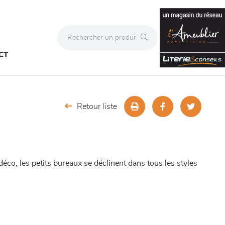
CT
Retour liste
déco, les petits bureaux se déclinent dans tous les styles