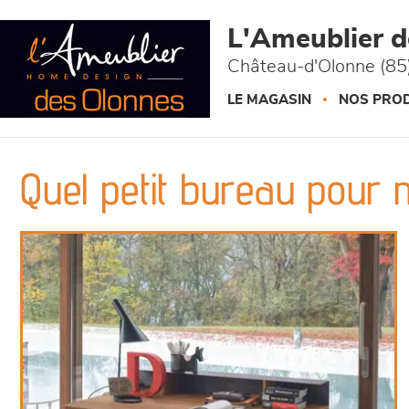
Panneau de gestion des cookies
L'Ameublier 
Château-d'Olonne (85
LE MAGASIN
NOS PROD
Quel petit bureau pour 