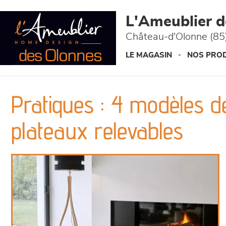
Panneau de gestion des cookies
L'Ameublier 
Château-d'Olonne (85
LE MAGASIN
NOS PROD
Pratiques : 4 modèles d
plateaux relevables