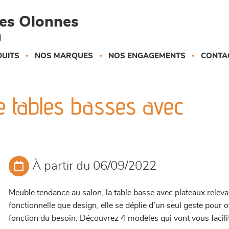
des Olonnes
)
UITS
NOS MARQUES
NOS ENGAGEMENTS
CONTA
e tables basses avec
À partir du 06/09/2022
Meuble tendance au salon, la table basse avec plateaux releva
fonctionnelle que design, elle se déplie d’un seul geste pour o
fonction du besoin. Découvrez 4 modèles qui vont vous facilit