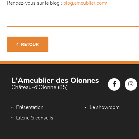
Rendez-vous sur le blog :
blog.ameublier.com/
RETOUR
L'Ameublier des Olonnes
Château-d'Olonne (85)
Présentation
Le showroom
Literie & conseils