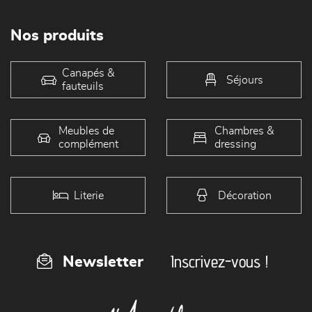
Nos produits
Canapés &
Séjours
fauteuils
Meubles de
Chambres &
complément
dressing
Literie
Décoration
Inscrivez-vous !
Newsletter