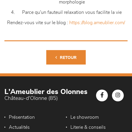
morphologie
Parce qu'un fauteuil relaxation vous facilite la vie
Rendez-vous vite sur le blog :
https://blog.ameublier.com/
RETOUR
L'Ameublier des Olonnes
Château-d'Olonne (85)
Présentation
Le showroom
Actualités
Literie & conseils