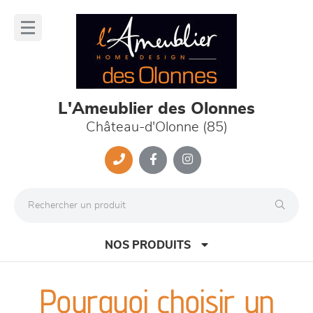
Panneau de gestion des cookies
lose
nu
L'Ameublier des Olonnes
Château-d'Olonne (85)
NOS PRODUITS
Pourquoi choisir un