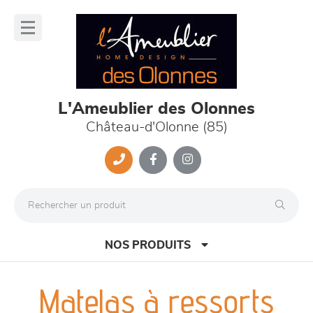
Panneau de gestion des cookies
lose
nu
L'Ameublier des Olonnes
Château-d'Olonne (85)
NOS PRODUITS
Matelas à ressorts