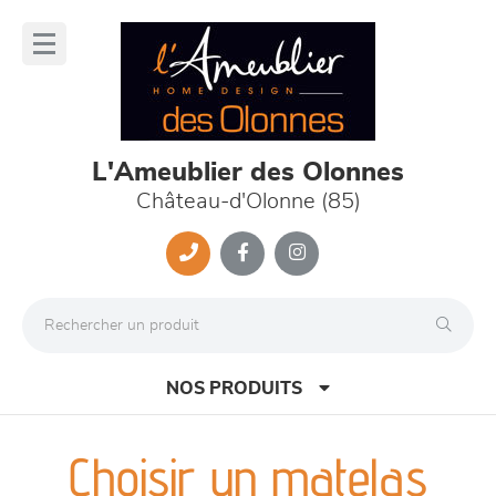
Panneau de gestion des cookies
lose
nu
L'Ameublier des Olonnes
Château-d'Olonne (85)
NOS PRODUITS
Choisir un matelas