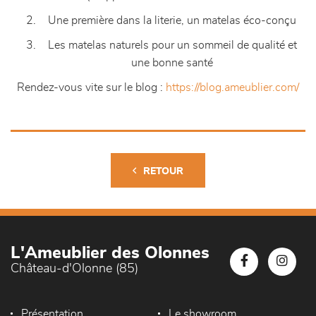
Une première dans la literie, un matelas éco-conçu
Les matelas naturels pour un sommeil de qualité et
une bonne santé
Rendez-vous vite sur le blog :
https://blog.ameublier.com/
RETOUR
L'Ameublier des Olonnes
Château-d'Olonne (85)
Présentation
Le showroom