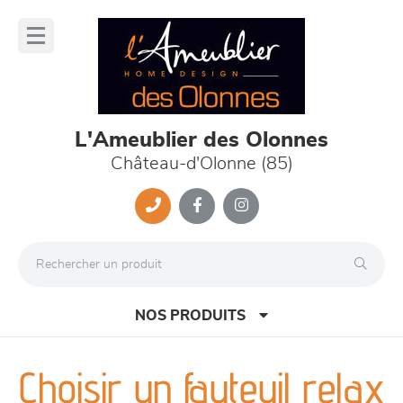
Panneau de gestion des cookies
lose
nu
L'Ameublier des Olonnes
Château-d'Olonne (85)
NOS PRODUITS
Choisir un fauteuil relax