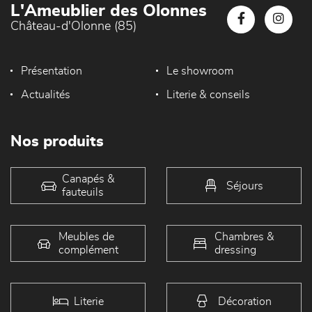
L'Ameublier des Olonnes
Château-d'Olonne (85)
Présentation
Le showroom
Actualités
Literie & conseils
Nos produits
Canapés &
Séjours
fauteuils
Meubles de
Chambres &
complément
dressing
Literie
Décoration