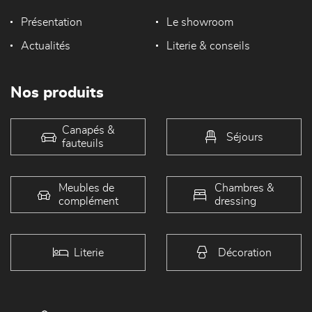
Présentation
Le showroom
Actualités
Literie & conseils
Nos produits
Canapés &
Séjours
fauteuils
Meubles de
Chambres &
complément
dressing
Literie
Décoration