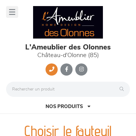
Panneau de gestion des cookies
lose
nu
L'Ameublier des Olonnes
Château-d'Olonne (85)
NOS PRODUITS
Choisir le fauteuil