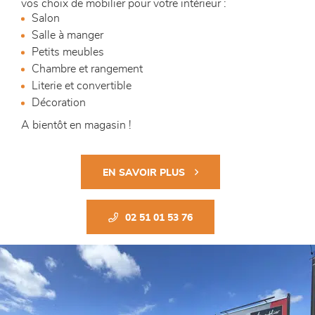
vos choix de mobilier pour votre intérieur :
Salon
Salle à manger
Petits meubles
Chambre et rangement
Literie et convertible
Décoration
A bientôt en magasin !
EN SAVOIR PLUS
02 51 01 53 76
Previous