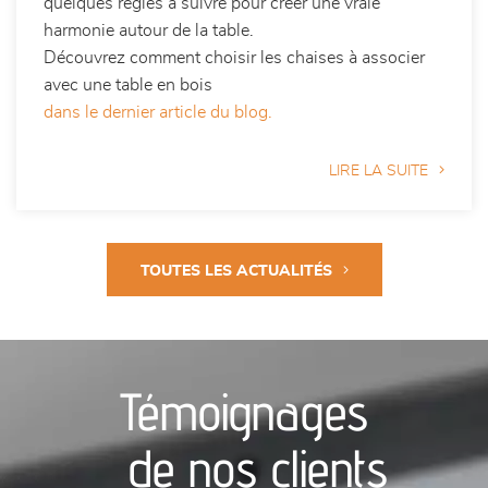
quelques règles à suivre pour créer une vraie
harmonie autour de la table.
Découvrez comment choisir les chaises à associer
avec une table en bois
dans le dernier article du blog.
LIRE LA SUITE
TOUTES LES ACTUALITÉS
Témoignages
de nos clients