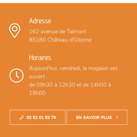
Adresse
162 avenue de Talmont
85180 Château-d'Olonne
Horaires
Aujourd'hui,
vendredi, le magasin est
ouvert :
de 09h30 à 12h30
et de 14h00 à
19h00
02 51 01 53 76
EN SAVOIR PLUS